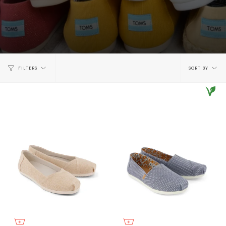
Sort
FILTERS
SORT BY
by