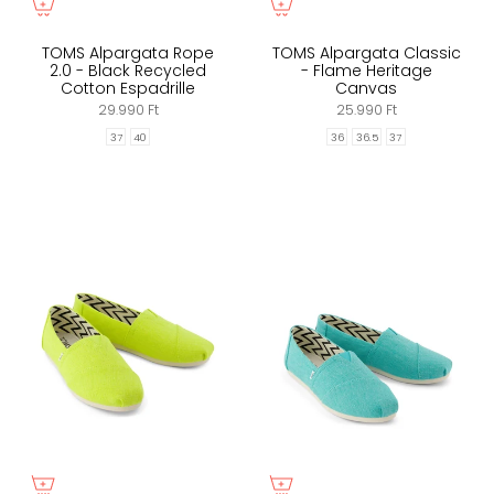
TOMS Alpargata Rope
TOMS Alpargata Classic
2.0 - Black Recycled
- Flame Heritage
Cotton Espadrille
Canvas
29.990 Ft
25.990 Ft
37
40
36
36.5
37