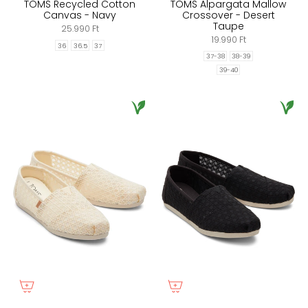
TOMS Recycled Cotton
TOMS Alpargata Mallow
Canvas - Navy
Crossover - Desert
Taupe
25.990 Ft
19.990 Ft
36
36.5
37
37-38
38-39
39-40