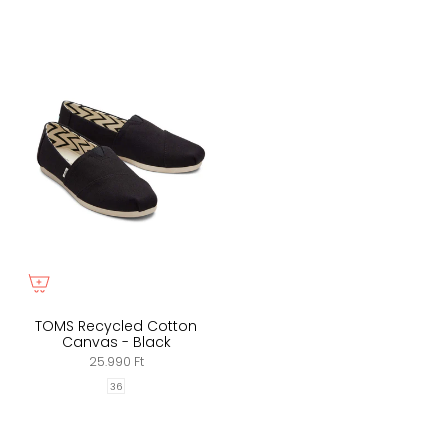
TOMS Recycled Cotton
Canvas - Black
25.990 Ft
36