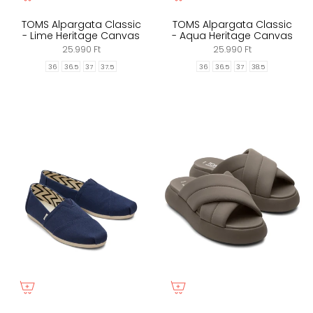
TOMS Alpargata Classic
TOMS Alpargata Classic
- Lime Heritage Canvas
- Aqua Heritage Canvas
25.990 Ft
25.990 Ft
36
36.5
37
37.5
36
36.5
37
38.5