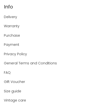
Info
Delivery
Warranty
Purchase
Payment
Privacy Policy
General Terms and Conditions
FAQ
Gift Voucher
Size guide
Vintage care