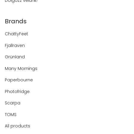
Dolgozz velünk!
Brands
ChattyFeet
Fjallraven
Grünland
Many Mornings
Paperbourne
Photofridge
Scarpa
TOMS
All products