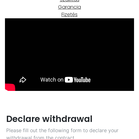
Garancia
Fizetés
Declare withdrawal
Please fill out the following form to declare your
withdrawal from the contract.