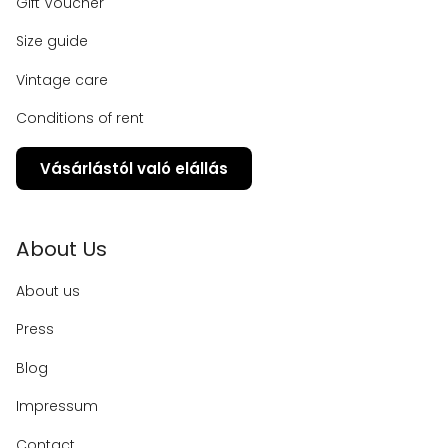
Gift Voucher
Size guide
Vintage care
Conditions of rent
Vásárlástól való elállás
About Us
About us
Press
Blog
Impressum
Contact