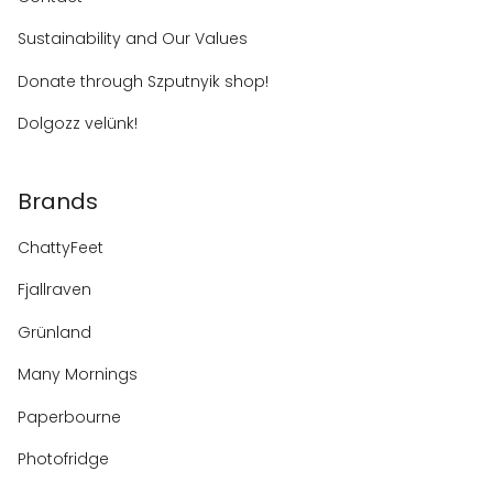
Sustainability and Our Values
Donate through Szputnyik shop!
Dolgozz velünk!
Brands
ChattyFeet
Fjallraven
Grünland
Many Mornings
Paperbourne
Photofridge