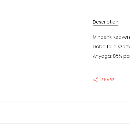
Description
Mindenki kedvenc
Dobd fel a szett
Anyaga: 85% pam
SHARE