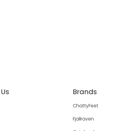
 Us
Brands
ChattyFeet
Fjallraven