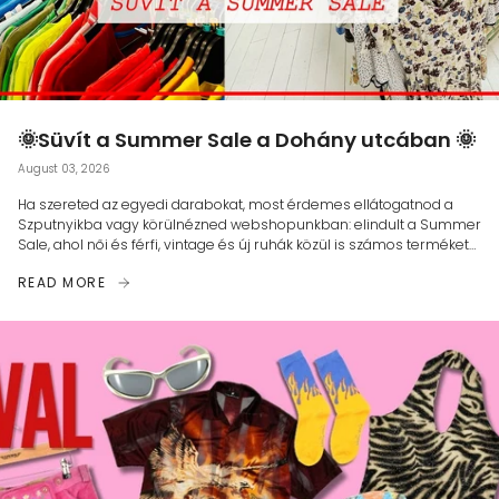
🌞Süvít a Summer Sale a Dohány utcában 🌞
August 03, 2026
Ha szereted az egyedi darabokat, most érdemes ellátogatnod a
Szputnyikba vagy körülnézned webshopunkban: elindult a Summer
Sale, ahol női és férfi, vintage és új ruhák közül is számos terméket
találsz...
READ MORE