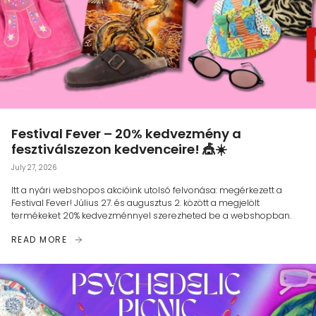
Festival Fever – 20% kedvezmény a
fesztiválszezon kedvenceire! 🎪☀️
July 27, 2026
Itt a nyári webshopos akcióink utolsó felvonása: megérkezett a
Festival Fever! Július 27. és augusztus 2. között a megjelölt
termékeket 20% kedvezménnyel szerezheted be a webshopban.
READ MORE