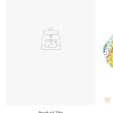
Product Title