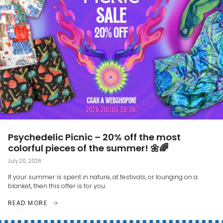
Psychedelic Picnic – 20% off the most
colorful pieces of the summer! 🌼🌈
July 20, 2026
If your summer is spent in nature, at festivals, or lounging on a
blanket, then this offer is for you.
READ MORE