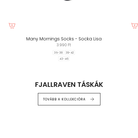
Many Mornings Socks - Socka Lisa
3.990 Ft
35-38
39-42
43-46
FJALLRAVEN TÁSKÁK
TOVÁBB A KOLLEKCIÓRA