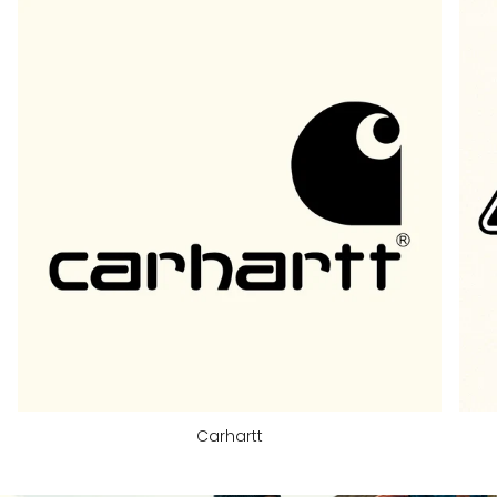
Carhartt