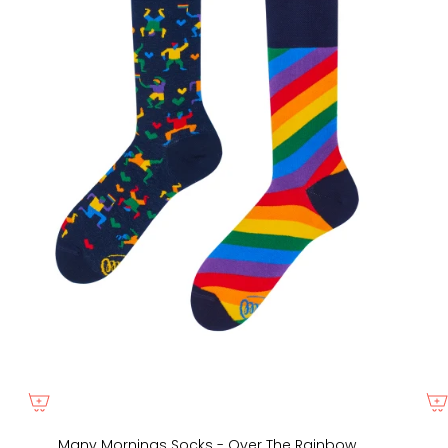
Many Mornings Socks - Over The Rainbow