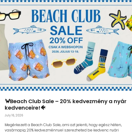
🦀Beach Club Sale – 20% kedvezmény a nyár
kedvenceire!🐠
July 16, 2026
Megérkezett a Beach Club Sale, ami azt jelenti, hogy egész héten,
vasárnapig 20% kedvezménnyel szerezheted be kedvenc nyári