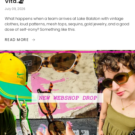
Vita.🏖
July 09, 2026
What happens when a team arrives at Lake Balaton with vintage
clothes, loud patterns, mesh tops, sequins, gold jewelry, and a good
dose of self-irony? Something like this.
READ MORE