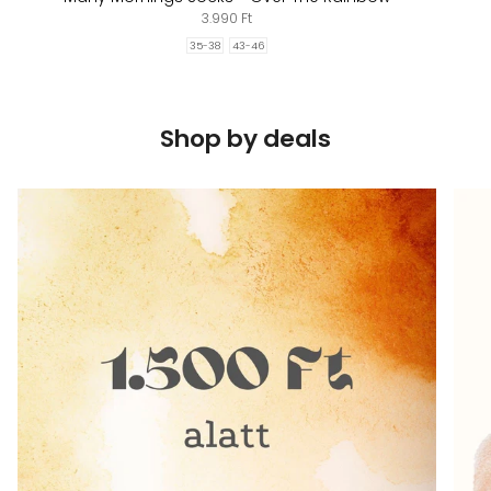
3.990 Ft
35-38
43-46
Shop by deals