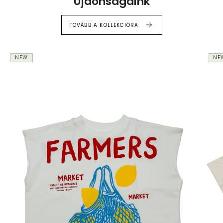
Újdonságaink
TOVÁBB A KOLLEKCIÓRA
NEW
NE